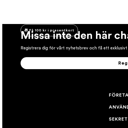
🎁 Få 100 kr i presentkort
Missa inte den här c
Registrera dig för vårt nyhetsbrev och få ett exklusivt
Reg
FÖRET
ANVÄN
SEKRET