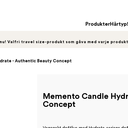
Produkter
Hårtyp
 nu! Valfri travel size-produkt som gåva med varje produk
rate - Authentic Beauty Concept
Memento Candle Hydra
Concept