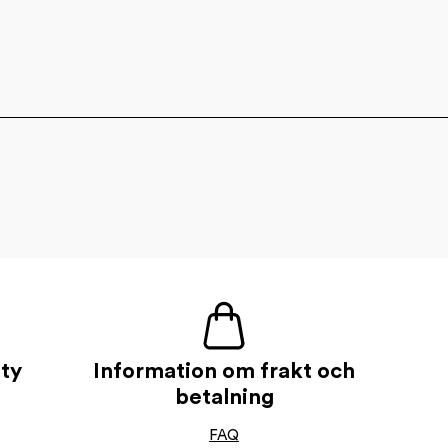
uty
Information om frakt och
betalning
FAQ