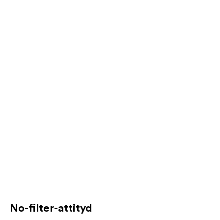
No-filter-attityd