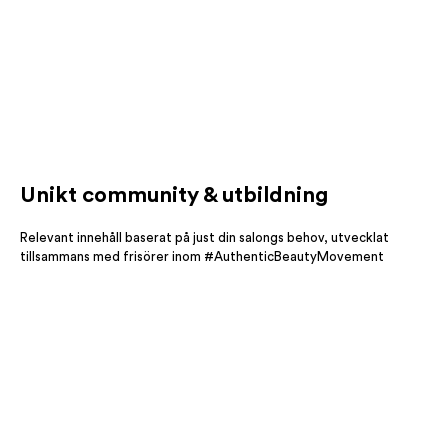
Unikt community & utbildning
Relevant innehåll baserat på just din salongs behov, utvecklat
tillsammans med frisörer inom #AuthenticBeautyMovement