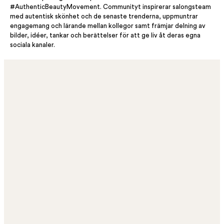
#AuthenticBeautyMovement. Communityt inspirerar salongsteam
med autentisk skönhet och de senaste trenderna, uppmuntrar
engagemang och lärande mellan kollegor samt främjar delning av
bilder, idéer, tankar och berättelser för att ge liv åt deras egna
sociala kanaler.