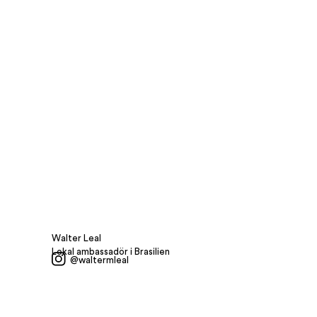
Walter Leal
Lokal ambassadör i Brasilien
@waltermleal