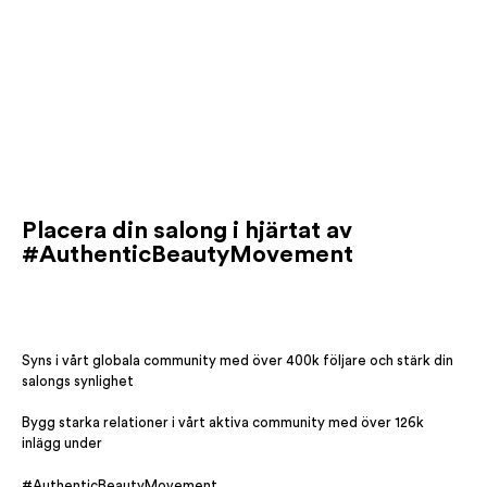
Placera din salong i hjärtat av
#AuthenticBeautyMovement
Syns i vårt globala community med över 400k följare och stärk din
salongs synlighet
Bygg starka relationer i vårt aktiva community med över 126k
inlägg under
#AuthenticBeautyMovement