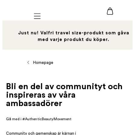
Mobile navigation
Just nu! Valfri travel size-produkt som gåva
med varje produkt du köper.
Homepage
Bli en del av communityt och
inspireras av våra
ambassadörer
Gå med i #AuthenticBeautyMovement
Community och gemenskap är kärnan i