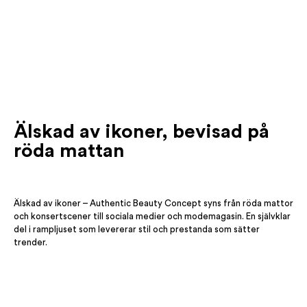
Älskad av ikoner, bevisad på
röda mattan
Älskad av ikoner – Authentic Beauty Concept syns från röda mattor
och konsertscener till sociala medier och modemagasin. En självklar
del i rampljuset som levererar stil och prestanda som sätter
trender.