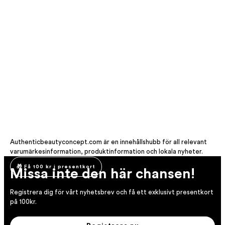
Authenticbeautyconcept.com är en innehållshubb för all relevant
varumärkesinformation, produktinformation och lokala nyheter.
🎁 Få 100 kr i presentkort
Missa inte den här chansen!
Registrera dig för vårt nyhetsbrev och få ett exklusivt presentkort
på 100kr.