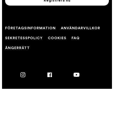
Registrera nu
FÖRETAGSINFORMATION
ANVÄNDARVILLKOR
SEKRETESSPOLICY
COOKIES
FAQ
ÅNGERRÄTT
Instagram
Facebook
YouTube