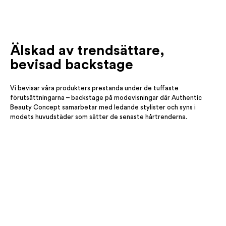
Älskad av trendsättare,
bevisad backstage
Vi bevisar våra produkters prestanda under de tuffaste
förutsättningarna – backstage på modevisningar där Authentic
Beauty Concept samarbetar med ledande stylister och syns i
modets huvudstäder som sätter de senaste hårtrenderna.