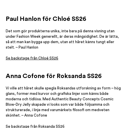
Paul Hanlon för Chloé SS26
Det som gör produkterna unika, inte bara på denna visning utan
under Fashion Week generellt, är deras mångsidighet. De är lätta,
så att man kan bygga upp dem, utan att håret känns tungt eller
stelt. – Paul Hanlon
Se backstage från Chloé SS26
Anna Cofone för Roksanda SS26
Vi ville att håret skulle spegla Roksandas utforskning av form – hög
glans, former med kurvor och grafiska linjer som känns både
moderna och tidlösa. Med Authentic Beauty Concepts Cosmic
Blow-Dry Jelly skapade vi looks som var både följsamma och
strukturerade, i linje med varumärkets filosofi om medveten
skönhet. – Anna Cofone
Se backstage från Roksanda SS26