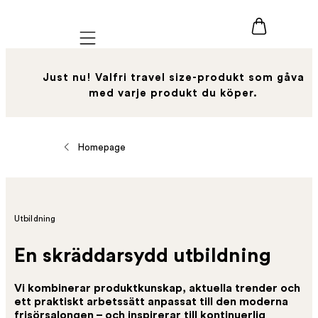
Mobile navigation
Just nu! Valfri travel size-produkt som gåva
med varje produkt du köper.
Homepage
Utbildning
En skräddarsydd utbildning
Vi kombinerar produktkunskap, aktuella trender och
ett praktiskt arbetssätt anpassat till den moderna
frisörsalongen – och inspirerar till kontinuerlig