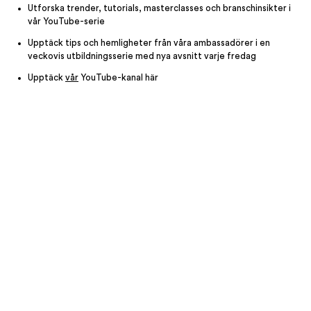
Utforska trender, tutorials, masterclasses och branschinsikter i
vår YouTube-serie
Upptäck tips och hemligheter från våra ambassadörer i en
veckovis utbildningsserie med nya avsnitt varje fredag
Upptäck
vår
YouTube-kanal här