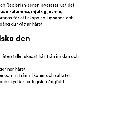
ch Replenish-serien levererar just det.
ipani-blomma, mjölkig jasmin,
renas för att skapa en lugnande och
gång du tvättar håret.
lska den
 återställer skadat hår från insidan och
ger ner håret
 och fri från silikoner och sulfater
 och skyddar biologisk mångfald