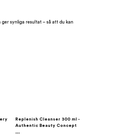
ger synliga resultat – så att du kan
very
Replenish Cleanser 300 ml -
Authentic Beauty Concept
...