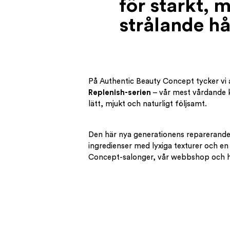
för starkt, 
strålande hå
På Authentic Beauty Concept tycker vi a
Replenish-serien
– vår mest vårdande ko
lätt, mjukt och naturligt följsamt.
Den här nya generationens reparerande 
ingredienser med lyxiga texturer och en
Concept-salonger, vår webbshop och hos