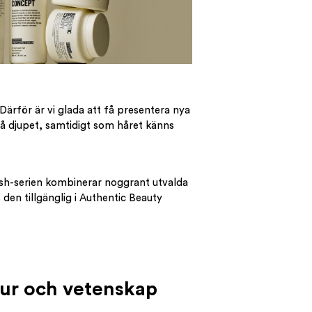
Därför är vi glada att få presentera nya
på djupet, samtidigt som håret känns
nish-serien kombinerar noggrant utvalda
den tillgänglig i Authentic Beauty
tur och vetenskap