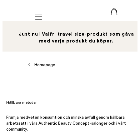
Mobile navigation
Just nu! Valfri travel size-produkt som gåva
med varje produkt du köper.
Homepage
Hållbara metoder
Främja medveten konsumtion och minska avfall genom hållbara
arbetssätt i våra Authentic Beauty Concept-salonger och i vårt
community.