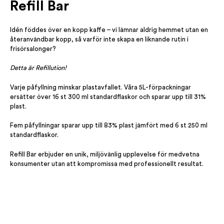
Refill Bar
Idén föddes över en kopp kaffe – vi lämnar aldrig hemmet utan en
återanvändbar kopp, så varför inte skapa en liknande rutin i
frisörsalonger?
Detta är Refillution!
Varje påfyllning minskar plastavfallet. Våra 5L-förpackningar
ersätter över 16 st 300 ml standardflaskor och sparar upp till 31%
plast.
Fem påfyllningar sparar upp till 83% plast jämfört med 6 st 250 ml
standardflaskor.
Refill Bar erbjuder en unik, miljövänlig upplevelse för medvetna
konsumenter utan att kompromissa med professionellt resultat.