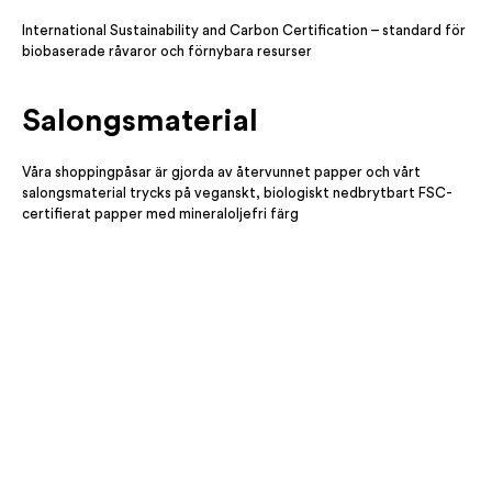
International Sustainability and Carbon Certification – standard för
biobaserade råvaror och förnybara resurser
Salongsmaterial
Våra shoppingpåsar är gjorda av återvunnet papper och vårt
salongsmaterial trycks på veganskt, biologiskt nedbrytbart FSC-
certifierat papper med mineraloljefri färg