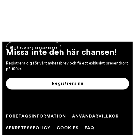
🎁 Få 100 kr i presentkort
Missa inte den här chansen!
Registrera dig för vårt nyhetsbrev och få ett exklusivt presentkort
på 100kr.
Registrera nu
FÖRETAGSINFORMATION
ANVÄNDARVILLKOR
SEKRETESSPOLICY
COOKIES
FAQ