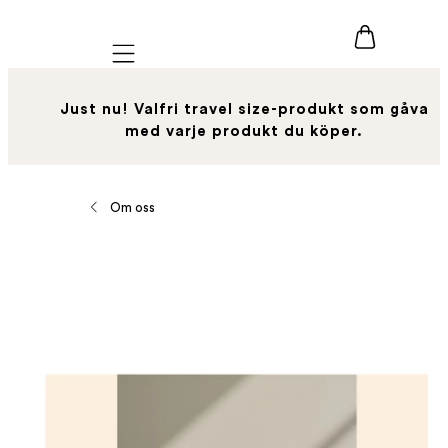
Mobile navigation
Just nu! Valfri travel size-produkt som gåva
med varje produkt du köper.
Om oss