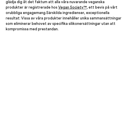
glädja dig åt det faktum att alla våra nuvarande veganska
produkter är registrerade hos
Vegan Society™
, ett bevis på vårt
orubbliga engagemang.Särskilda ingredienser, exceptionella
resultat: Vissa av våra produkter innehåller unika sammansättningar
som eliminerar behovet av specifika silikonersättningar utan att
kompromissa med prestandan.