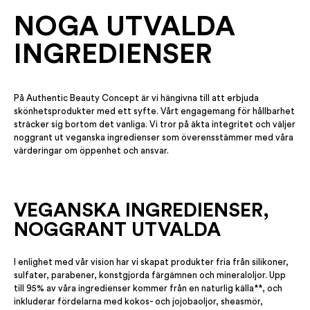
NOGA UTVALDA
INGREDIENSER
På Authentic Beauty Concept är vi hängivna till att erbjuda
skönhetsprodukter med ett syfte. Vårt engagemang för hållbarhet
sträcker sig bortom det vanliga. Vi tror på äkta integritet och väljer
noggrant ut veganska ingredienser som överensstämmer med våra
värderingar om öppenhet och ansvar.
VEGANSKA INGREDIENSER,
NOGGRANT UTVALDA
I enlighet med vår vision har vi skapat produkter fria från silikoner,
sulfater, parabener, konstgjorda färgämnen och mineraloljor. Upp
till 95% av våra ingredienser kommer från en naturlig källa**, och
inkluderar fördelarna med kokos- och jojobaoljor, sheasmör,