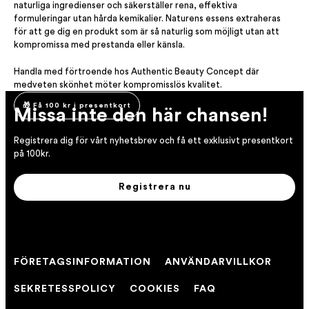
naturliga ingredienser och säkerställer rena, effektiva
formuleringar utan hårda kemikalier. Naturens essens extraheras
för att ge dig en produkt som är så naturlig som möjligt utan att
kompromissa med prestanda eller känsla.
Handla med förtroende hos Authentic Beauty Concept där
medveten skönhet möter kompromisslös kvalitet.
🎁 Få 100 kr i presentkort
Missa inte den här chansen!
Registrera dig för vårt nyhetsbrev och få ett exklusivt presentkort
på 100kr.
Registrera nu
FÖRETAGSINFORMATION
ANVÄNDARVILLKOR
SEKRETESSPOLICY
COOKIES
FAQ