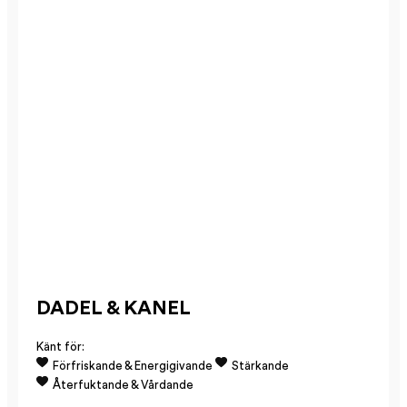
DADEL & KANEL
Känt för:
Förfriskande & Energigivande
Stärkande
Återfuktande & Vårdande