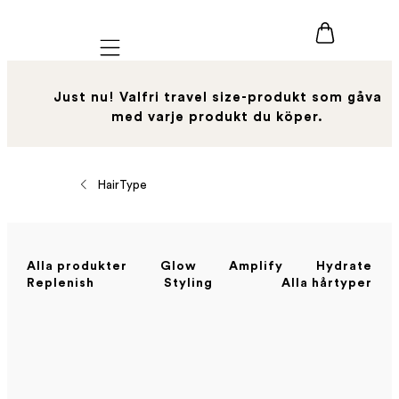
Mobile navigation
Just nu! Valfri travel size-produkt som gåva
med varje produkt du köper.
HairType
Alla produkter
Glow
Amplify
Hydrate
Replenish
Styling
Alla hårtyper