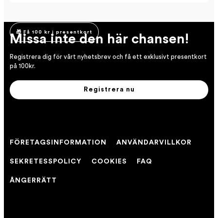
🎁 Få 100 kr i presentkort
Missa inte den här chansen!
Registrera dig för vårt nyhetsbrev och få ett exklusivt presentkort
på 100kr.
Registrera nu
FÖRETAGSINFORMATION
ANVÄNDARVILLKOR
SEKRETESSPOLICY
COOKIES
FAQ
ÅNGERRÄTT