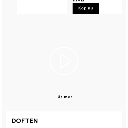
1174 kr
Köp nu
Läs mer
DOFTEN