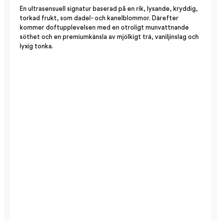
En ultrasensuell signatur baserad på en rik, lysande, kryddig,
torkad frukt, som dadel- och kanelblommor. Därefter
kommer doftupplevelsen med en otroligt munvattnande
söthet och en premiumkänsla av mjölkigt trä, vaniljinslag och
lyxig tonka.