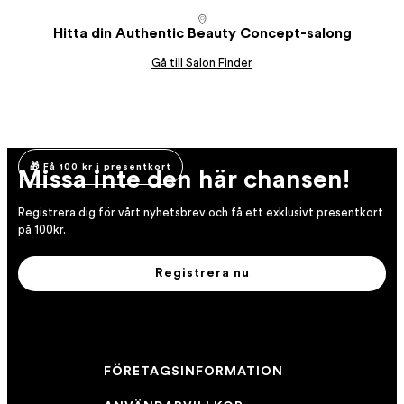
Hitta din Authentic Beauty Concept-salong
Gå till Salon Finder
🎁 Få 100 kr i presentkort
Missa inte den här chansen!
Registrera dig för vårt nyhetsbrev och få ett exklusivt presentkort
på 100kr.
Registrera nu
FÖRETAGSINFORMATION