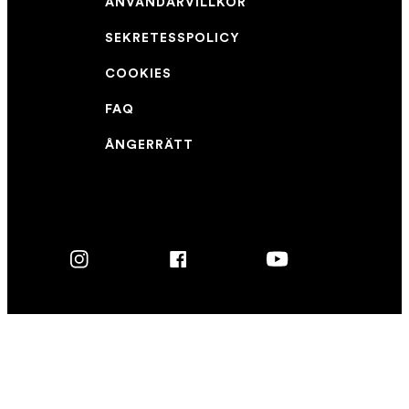
ANVÄNDARVILLKOR
SEKRETESSPOLICY
COOKIES
FAQ
ÅNGERRÄTT
Instagram
Facebook
YouTube