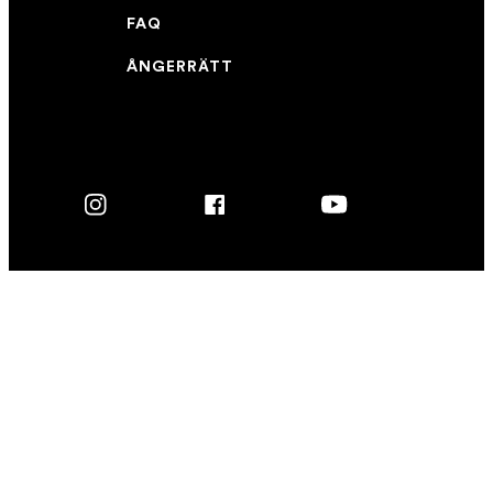
FAQ
ÅNGERRÄTT
Instagram
Facebook
YouTube