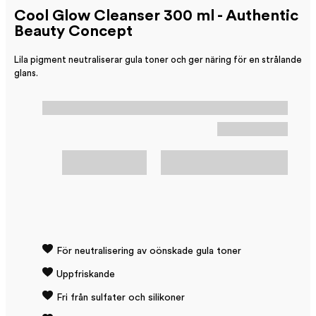
Cool Glow Cleanser 300 ml - Authentic
Beauty Concept
Lila pigment neutraliserar gula toner och ger näring för en strålande
glans.
För neutralisering av oönskade gula toner
Uppfriskande
Fri från sulfater och silikoner