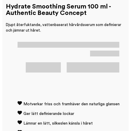
Hydrate Smoothing Serum 100 ml -
Authentic Beauty Concept
Djupt återfuktande, vattenbaserat hårvårdsserum som definierar
och jämnar ut håret.
Motverkar friss och framhäver den naturliga glansen
Ger lätt definierande lockar
Lämnar en lätt, silkeslen känsla i håret