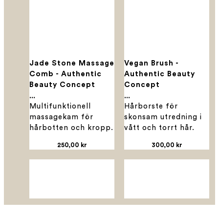
Jade Stone Massage
Vegan Brush -
Comb - Authentic
Authentic Beauty
Beauty Concept
Concept
...
...
Multifunktionell
Hårborste för
massagekam för
skonsam utredning i
hårbotten och kropp.
vått och torrt hår.
...
...
250,00 kr
300,00 kr